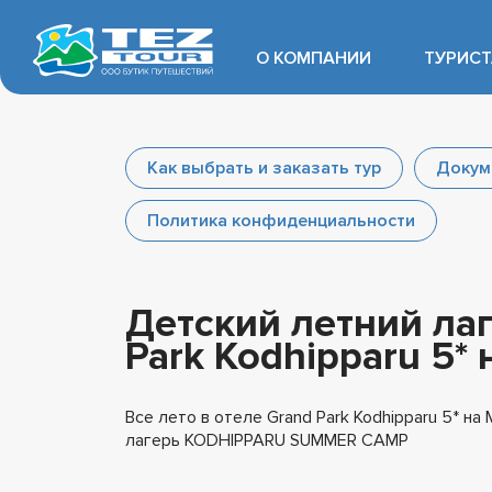
О КОМПАНИИ
ТУРИС
Как выбрать и заказать тур
Докум
Политика конфиденциальности
Детский летний лаг
Park Kodhipparu 5*
Все лето в отеле Grand Park Kodhipparu 5* н
лагерь KODHIPPARU SUMMER CAMP