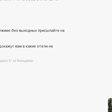
режиме без выходных присылайте на
скажут вам в какие отели на
pparu 5* на Мальдивах