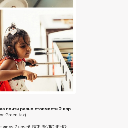
а почти равно стоимости 2 взр
г Green tax).
це июля 7 ночей, ВСЕ ВКЛЮЧЕНО: