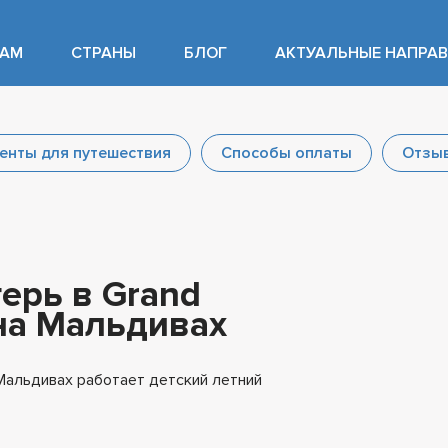
ТАМ
СТРАНЫ
БЛОГ
АКТУАЛЬНЫЕ НАПРА
енты для путешествия
Способы оплаты
Отзы
ерь в Grand
 на Мальдивах
а Мальдивах работает детский летний