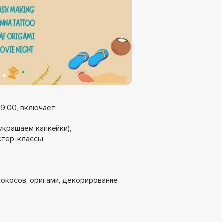
9:00, включает:
украшаем капкейки),
стер-классы,
 кокосов, оригами, декорирование