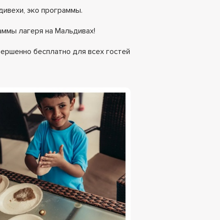
дивехи, эко программы.
аммы лагеря на Мальдивах!
вершенно бесплатно для всех гостей