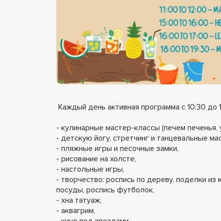
Каждый день активная программа с 10:30 до 1
- кулинарные мастер-классы (печем печенья, 
- детскую йогу, стретчинг и танцевальные ма
- пляжные игры и песочные замки,
- рисование на холсте,
- настольные игры,
- творчество: роспись по дереву, поделки из
посуды, роспись футболок,
- хна татуаж,
- аквагрим,
- кино под звездами,