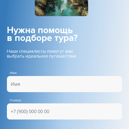
Нужна помощь
в подборе тура?
Наши специалисты помогут вам
выбрать идеальное путешествие
Имя
Номер