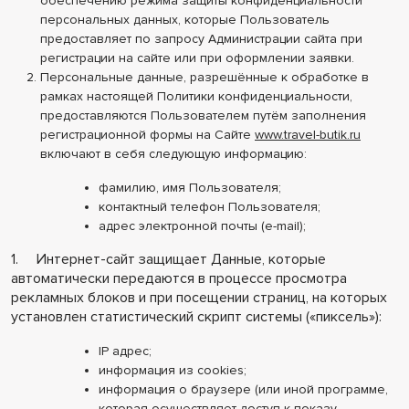
обеспечению режима защиты конфиденциальности
персональных данных, которые Пользователь
предоставляет по запросу Администрации сайта при
регистрации на сайте или при оформлении заявки.
Персональные данные, разрешённые к обработке в
рамках настоящей Политики конфиденциальности,
предоставляются Пользователем путём заполнения
регистрационной формы на Сайте
www.travel-butik.ru
включают в себя следующую информацию:
фамилию, имя Пользователя;
контактный телефон Пользователя;
адрес электронной почты (e-mail);
1. Интернет-сайт защищает Данные, которые
автоматически передаются в процессе просмотра
рекламных блоков и при посещении страниц, на которых
установлен статистический скрипт системы («пиксель»):
IP адрес;
информация из cookies;
информация о браузере (или иной программе,
которая осуществляет доступ к показу